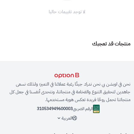
لا توجد تقييمات حاليا
منتجات قد تعجبك
نحن في اوبشن بي نحن ندرك جيدًا رغبة عملائنا في التميز؛ ولذلك نسعى
جاهدين لتحقيق التنوع والفخامة في منتجاتنا، ونتحدى أنفسنا في جعل كل
منتجاتنا تحمل روحًا فريدة تعكس هوية مستخدمها.
الرقم الضريبي
310534949600003
العربية