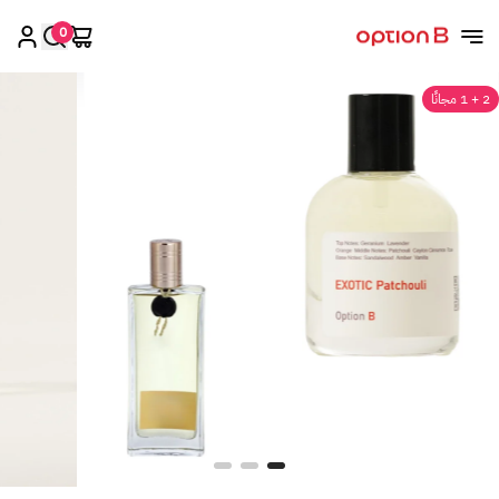
0
اوبشن بي
2 + 1 مجانًا