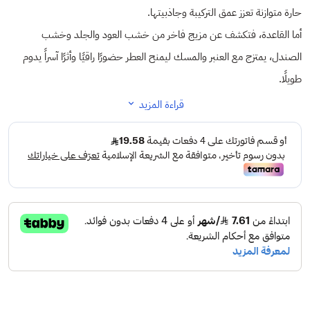
حارة متوازنة تعزز عمق التركيبة وجاذبيتها.
أما القاعدة، فتكشف عن مزيج فاخر من خشب العود والجلد وخشب
الصندل، يمتزج مع العنبر والمسك ليمنح العطر حضورًا راقيًا وأثرًا آسراً يدوم
طويلًا.
قراءة المزيد