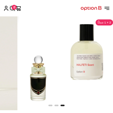
0
اوبشن بي
2 + 1 مجانًا