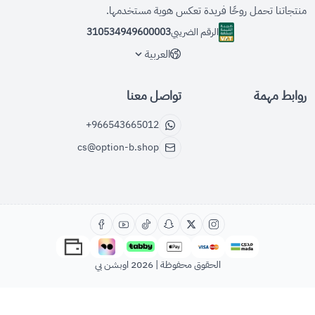
منتجاتنا تحمل روحًا فريدة تعكس هوية مستخدمها.
الرقم الضريبي
310534949600003
العربية
روابط مهمة
تواصل معنا
+966543665012
cs@option-b.shop
الحقوق محفوظة | 2026
اوبشن بي