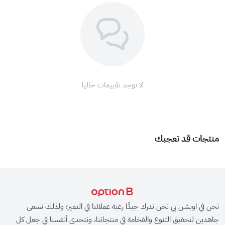
لا توجد تقييمات حاليا
منتجات قد تعجبك
نحن في اوبشن بي نحن ندرك جيدًا رغبة عملائنا في التميز؛ ولذلك نسعى
جاهدين لتحقيق التنوع والفخامة في منتجاتنا، ونتحدى أنفسنا في جعل كل