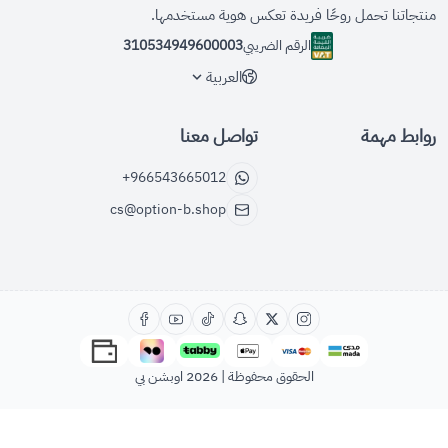
منتجاتنا تحمل روحًا فريدة تعكس هوية مستخدمها.
الرقم الضريبي
310534949600003
العربية
روابط مهمة
تواصل معنا
+966543665012
cs@option-b.shop
الحقوق محفوظة | 2026
اوبشن بي