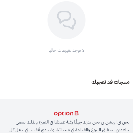
لا توجد تقييمات حاليا
منتجات قد تعجبك
نحن في اوبشن بي نحن ندرك جيدًا رغبة عملائنا في التميز؛ ولذلك نسعى
جاهدين لتحقيق التنوع والفخامة في منتجاتنا، ونتحدى أنفسنا في جعل كل