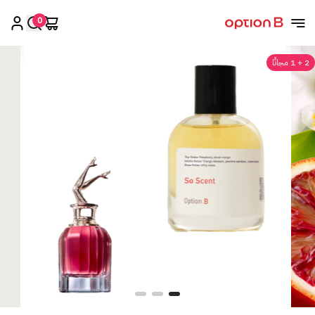
0
اوبشن بي
2 + 1 مجانًا