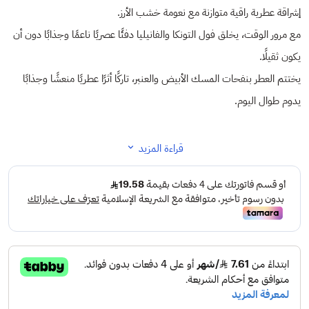
إشراقة عطرية راقية متوازنة مع نعومة خشب الأرز.
مع مرور الوقت، يخلق فول التونكا والفانيليا دفئًا عصريًا ناعمًا وجذابًا دون أن
يكون ثقيلًا.
يختتم العطر بنفحات المسك الأبيض والعنبر، تاركًا أثرًا عطريًا منعشًا وجذابًا
يدوم طوال اليوم.
قراءة المزيد