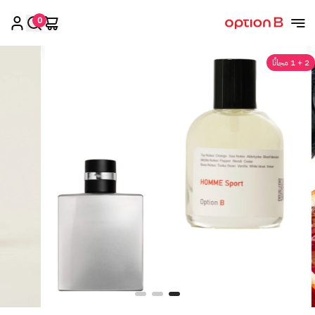
0
اوبشن بي
2 + 1 مجانًا