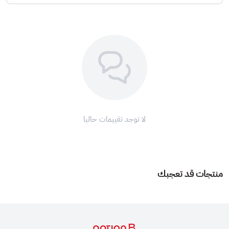
لا توجد تقييمات حاليا
منتجات قد تعجبك