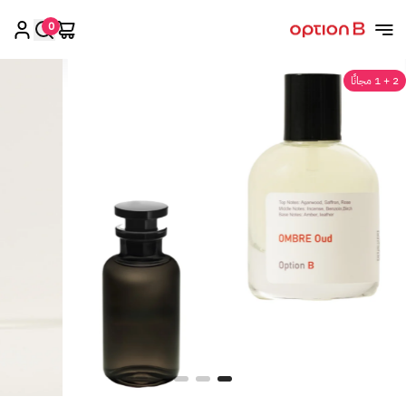
0
اوبشن بي
2 + 1 مجانًا