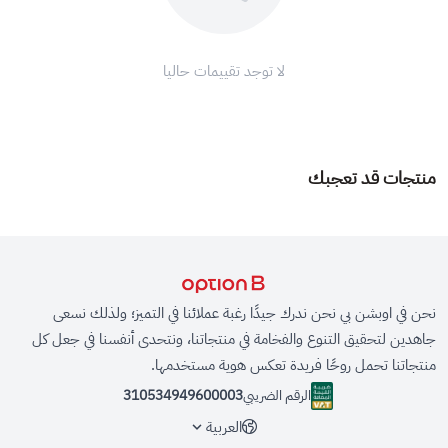
لا توجد تقييمات حاليا
منتجات قد تعجبك
نحن في اوبشن بي نحن ندرك جيدًا رغبة عملائنا في التميز؛ ولذلك نسعى
جاهدين لتحقيق التنوع والفخامة في منتجاتنا، ونتحدى أنفسنا في جعل كل
منتجاتنا تحمل روحًا فريدة تعكس هوية مستخدمها.
الرقم الضريبي
310534949600003
العربية