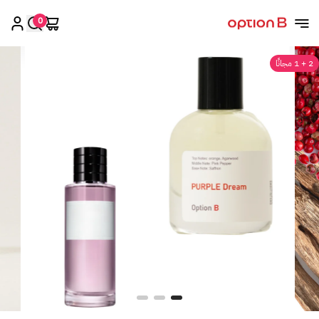
0
اوبشن بي
2 + 1 مجانًا