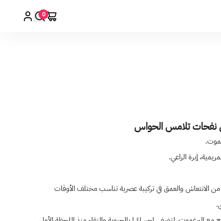
0
ل نفحات تلامس الحواس
غموت.
يمية، إبرة الراعي.
ًا من الانتعاش والعمق في تركيبة عصرية تناسب مختلف الأوقات
.
 مع البرغموت، لتضفي إحساسًا بالحيوية والنقاء منذ اللحظة الأولى.