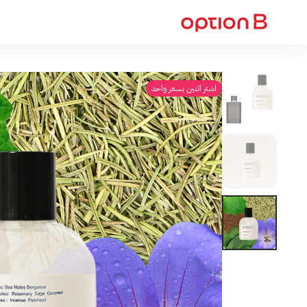
اوبشن بي
اشتر اثنين بسعر واحد