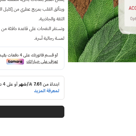
ويتألق القلب بمزيج عطري من إكليل الجبل 
الثقة والجاذبية.
وتستقر النفحات على قاعدة دافئة من البخو
لمسة رجالية آسرة.